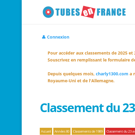
👤 Connexion
Pour accéder aux classements de 2025 et 
Souscrivez en remplissant le formulaire de
Depuis quelques mois,
charly1300.com
a r
Royaume-Uni et de l'Allemagne.
Classement du 23 
Accueil
Années 80
Classements de 1989
Classement du 23 av