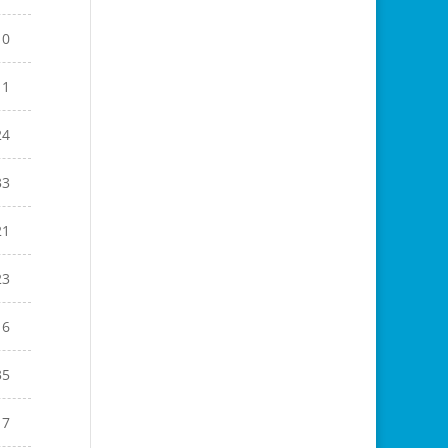
10
11
24
33
21
23
16
35
17