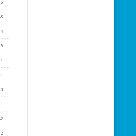
46
48
44
28
51
41
20
31
42
32