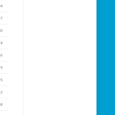
34
27
30
18
26
19
25
22
38