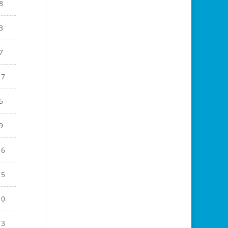
8
3
7
17
5
9
16
15
10
13