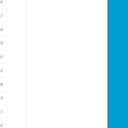
20
37
34
39
40
42
48
43
51
55