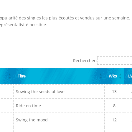
popularité des singles les plus écoutés et vendus sur une semaine. I
présentativité possible.
Rechercher:
Titre
Wks
L
Sowing the seeds of love
13
Ride on time
8
Swing the mood
12