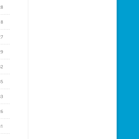
28
18
27
29
32
35
33
26
31