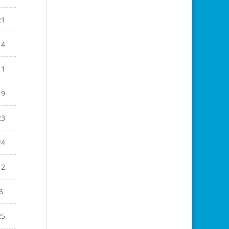
21
14
11
19
23
24
12
6
25