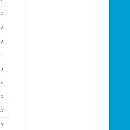
52
53
63
41
70
44
65
46
59