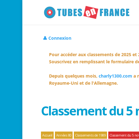
👤 Connexion
Pour accéder aux classements de 2025 et 
Souscrivez en remplissant le formulaire de
Depuis quelques mois,
charly1300.com
a r
Royaume-Uni et de l'Allemagne.
Classement du 5
Accueil
Années 80
Classements de 1989
Classement du 5 n