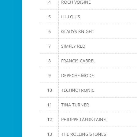
4
ROCH VOISINE
5
LIL LOUIS
6
GLADYS KNIGHT
7
SIMPLY RED
8
FRANCIS CABREL
9
DEPECHE MODE
10
TECHNOTRONIC
11
TINA TURNER
12
PHILIPPE LAFONTAINE
13
THE ROLLING STONES