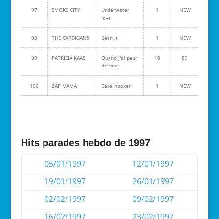
97
SMOKE CITY
Underwater
1
NEW
love
98
THE CARDIGANS
Been it
1
NEW
99
PATRICIA KAAS
Quand j'ai peur
10
89
de tout
100
ZAP MAMA
Baba hooker
1
NEW
Hits parades hebdo de 1997
05/01/1997
12/01/1997
19/01/1997
26/01/1997
02/02/1997
09/02/1997
16/02/1997
23/02/1997