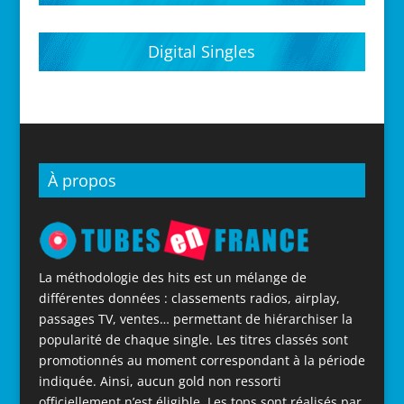
Digital Singles
À propos
La méthodologie des hits est un mélange de
différentes données : classements radios, airplay,
passages TV, ventes… permettant de hiérarchiser la
popularité de chaque single. Les titres classés sont
promotionnés au moment correspondant à la période
indiquée. Ainsi, aucun gold non ressorti
officiellement n’est éligible. Les tops sont réalisés par