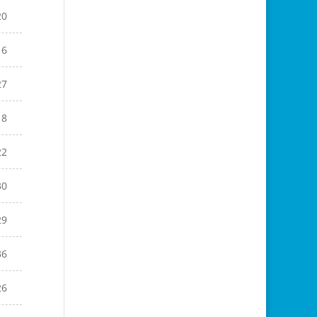
20
16
27
18
22
30
29
36
26