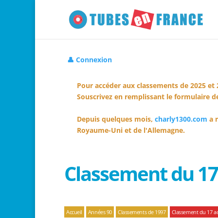
👤 Connexion
Pour accéder aux classements de 2025 et 
Souscrivez en remplissant le formulaire de
Depuis quelques mois,
charly1300.com
a r
Royaume-Uni et de l'Allemagne.
Classement du 17
Accueil
Années 90
Classements de 1997
Classement du 17 a