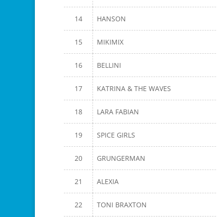
14
HANSON
15
MIKIMIX
16
BELLINI
17
KATRINA & THE WAVES
18
LARA FABIAN
19
SPICE GIRLS
20
GRUNGERMAN
21
ALEXIA
22
TONI BRAXTON