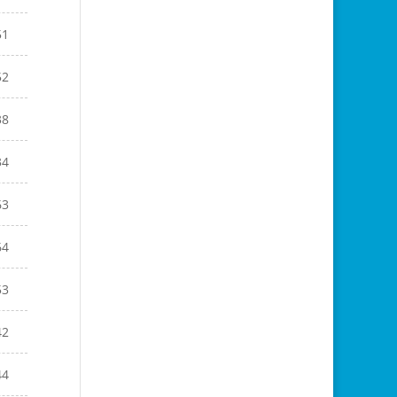
51
52
38
34
63
64
53
42
44