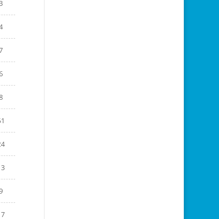
3
4
7
6
8
61
24
13
9
17