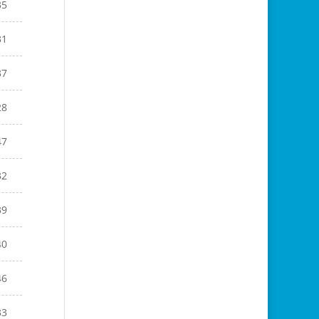
35
31
37
28
47
32
39
40
46
33