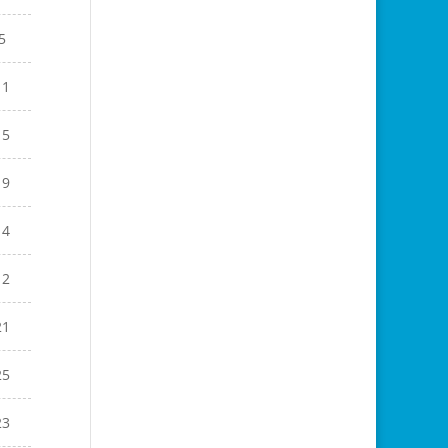
5
11
15
19
14
12
21
25
23