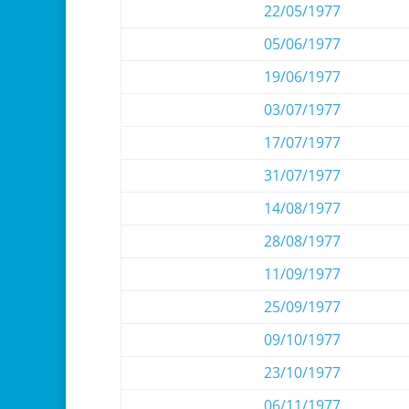
22/05/1977
05/06/1977
19/06/1977
03/07/1977
17/07/1977
31/07/1977
14/08/1977
28/08/1977
11/09/1977
25/09/1977
09/10/1977
23/10/1977
06/11/1977