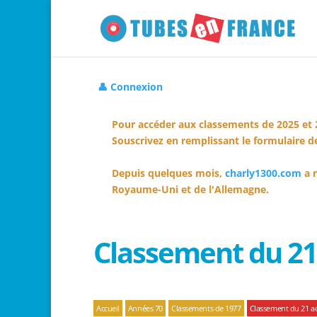
👤 Connexion
Pour accéder aux classements de 2025 et 
Souscrivez en remplissant le formulaire de
Depuis quelques mois,
charly1300.com
a r
Royaume-Uni et de l'Allemagne.
Classement du 21
Accueil
Années 70
Classements de 1977
Classement du 21 a