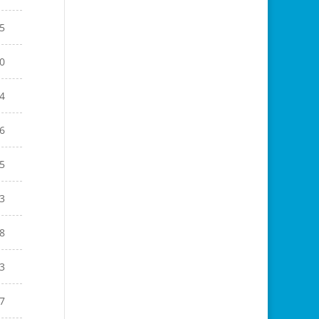
5
0
4
6
5
3
8
3
7