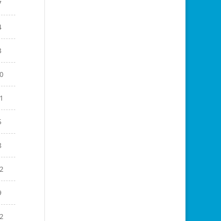
7
4
3
0
1
5
8
2
9
2