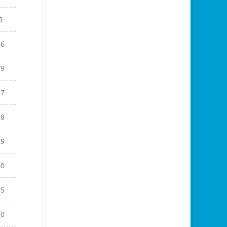
9
16
19
17
18
29
30
15
20