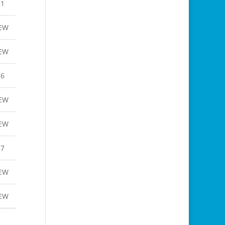
21
EW
EW
36
EW
EW
37
EW
EW