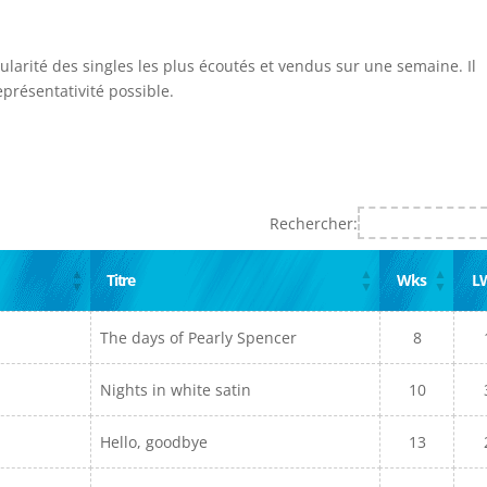
ularité des singles les plus écoutés et vendus sur une semaine. Il
présentativité possible.
Rechercher:
Titre
Wks
L
The days of Pearly Spencer
8
Nights in white satin
10
Hello, goodbye
13