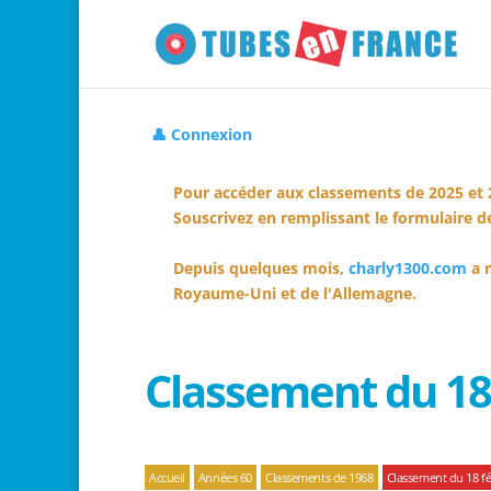
👤 Connexion
Pour accéder aux classements de 2025 et 
Souscrivez en remplissant le formulaire de
Depuis quelques mois,
charly1300.com
a r
Royaume-Uni et de l'Allemagne.
Classement du 18 
Accueil
Années 60
Classements de 1968
Classement du 18 fé