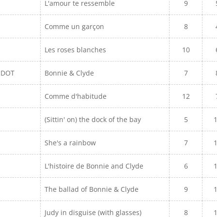
L'amour te ressemble
9
Comme un garçon
8
Les roses blanches
10
RDOT
Bonnie & Clyde
7
Comme d'habitude
12
(Sittin' on) the dock of the bay
5
She's a rainbow
7
L'histoire de Bonnie and Clyde
6
The ballad of Bonnie & Clyde
9
Judy in disguise (with glasses)
8