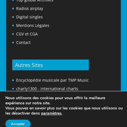
Radios airplay
Digital singles
Mentions Légales
CGV et CGA
Contact
Autres Sites
Encyclopédie musicale par TMP Music
charly1300 - International charts
Nous utilisons des cookies pour vous offrir la meilleure
expérience sur notre site.
Vous pouvez en savoir plus sur les cookies que nous utilisons ou
les désactiver dans
paramètres
.
Accepter
© 2025 Tubes En France. Tous droits réservés.