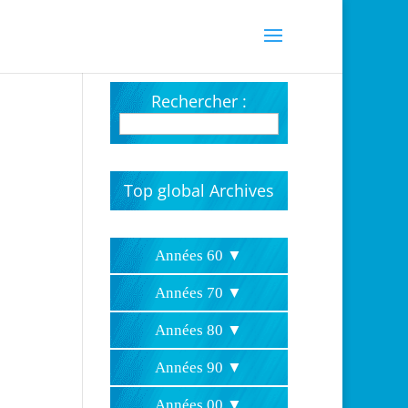
Rechercher :
Top global Archives
Années 60 ▼
Hits parades 1961
Hits parades 1962
Hits parades 1963
Hits parades 1964
Hits parades 1965
Hits parades 1966
Hits parades 1967
Hits parades 1968
Hits parades 1969
Années 70 ▼
Hits parades 1970
Hits parades 1971
Hits parades 1972
Hits parades 1973
Hits parades 1974
Hits parades 1975
Hits parades 1976
Hits parades 1977
Hits parades 1978
Hits parades 1979
Années 80 ▼
Hits parades 1980
Hits parades 1981
Hits parades 1982
Hits parades 1983
Hits parades 1984
Hits parades 1985
Hits parades 1986
Hits parades 1987
Hits parades 1988
Hits parades 1989
Années 90 ▼
Hits parades 1990
Hits parades 1991
Hits parades 1992
Hits parades 1993
Hits parades 1994
Hits parades 1995
Hits parades 1996
Hits parades 1997
Hits parades 1998
Hits parades 1999
Années 00 ▼