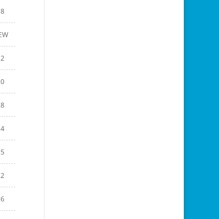
18
EW
32
20
28
24
15
22
26