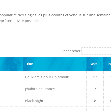
 popularité des singles les plus écoutés et vendus sur une semaine.
présentativité possible.
Rechercher:
Titre
Wks
L
Deux amis pour un amour
12
J'habite en France
7
Black night
8