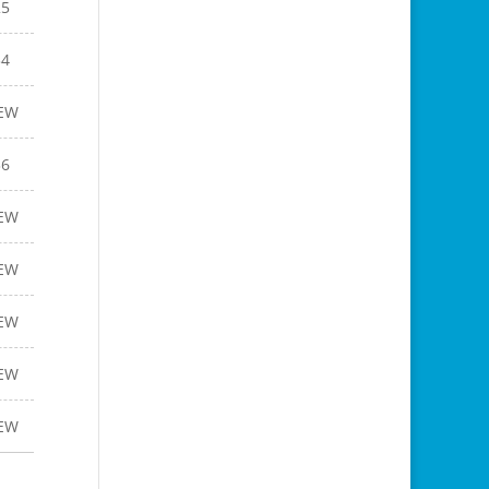
25
34
EW
36
EW
EW
EW
EW
EW