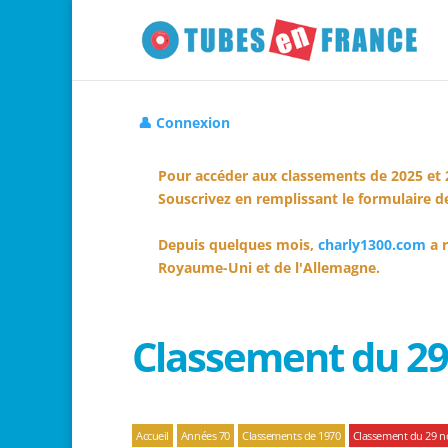
👤 Connexion
Pour accéder aux classements de 2025 et 
Souscrivez en remplissant le formulaire de
Depuis quelques mois,
charly1300.com
a r
Royaume-Uni et de l'Allemagne.
Classement du 2
Accueil
Années 70
Classements de 1970
Classement du 29 