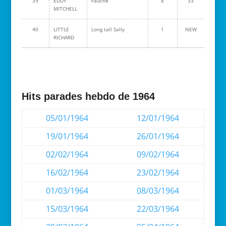
39
EDDY
Fauché
8
33
MITCHELL
40
LITTLE
Long tall Sally
1
NEW
RICHARD
Hits parades hebdo de 1964
05/01/1964
12/01/1964
19/01/1964
26/01/1964
02/02/1964
09/02/1964
16/02/1964
23/02/1964
01/03/1964
08/03/1964
15/03/1964
22/03/1964