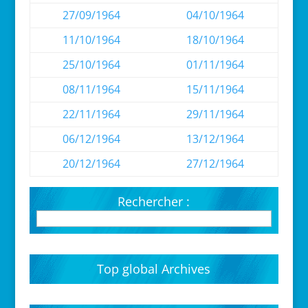
27/09/1964
04/10/1964
11/10/1964
18/10/1964
25/10/1964
01/11/1964
08/11/1964
15/11/1964
22/11/1964
29/11/1964
06/12/1964
13/12/1964
20/12/1964
27/12/1964
Rechercher :
Top global Archives