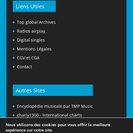
Liens Utiles
Top global Archives
Radios airplay
Digital singles
Mentions Légales
CGV et CGA
Contact
Autres Sites
Encyclopédie musicale par TMP Music
charly1300 - International charts
Nous utilisons des cookies pour vous offrir la meilleure
expérience sur notre site.