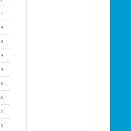
34
19
28
29
39
38
46
32
26