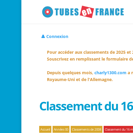
👤 Connexion
Pour accéder aux classements de 2025 et 
Souscrivez en remplissant le formulaire de
Depuis quelques mois,
charly1300.com
a r
Royaume-Uni et de l'Allemagne.
Classement du 16
Accueil
Années 00
Classements de 2008
Classement du 16 m