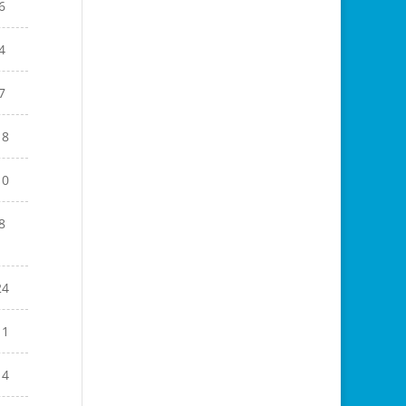
6
4
7
18
10
8
24
11
14