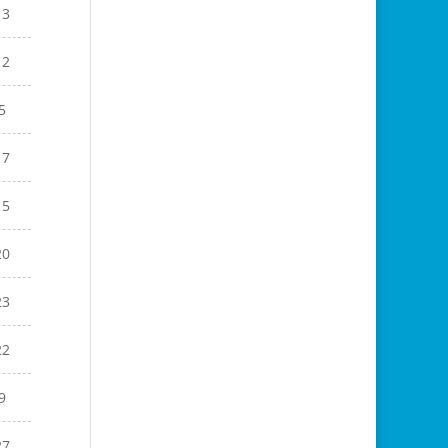
13
12
5
17
15
20
23
22
9
27