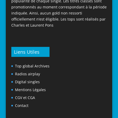
popularité de chaque single. Les titres classés sont
promotionnés au moment correspondant à la période
indiquée. Ainsi, aucun gold non ressorti
officiellement n’est éligible. Les tops sont réalisés par
Charles et Laurent Pons
Liens Utiles
Top global Archives
Radios airplay
Digital singles
Mentions Légales
CGV et CGA
Contact