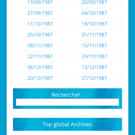
13/09/1987
20/09/1987
27/09/1987
04/10/1987
11/10/1987
18/10/1987
25/10/1987
01/11/1987
08/11/1987
15/11/1987
22/11/1987
29/11/1987
06/12/1987
13/12/1987
20/12/1987
27/12/1987
Rechercher :
Top global Archives