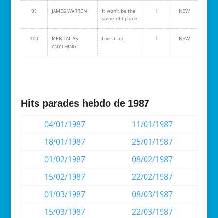
99
JAMES WARREN
It won't be the
1
NEW
same old place
100
MENTAL AS
Live it up
1
NEW
ANYTHING
Hits parades hebdo de 1987
04/01/1987
11/01/1987
18/01/1987
25/01/1987
01/02/1987
08/02/1987
15/02/1987
22/02/1987
01/03/1987
08/03/1987
15/03/1987
22/03/1987