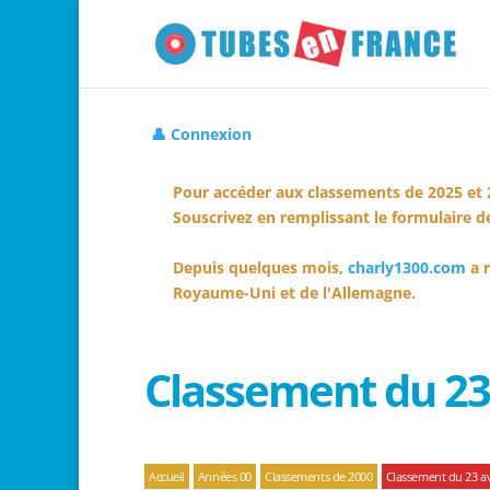
👤 Connexion
Pour accéder aux classements de 2025 et 
Souscrivez en remplissant le formulaire de
Depuis quelques mois,
charly1300.com
a r
Royaume-Uni et de l'Allemagne.
Classement du 23 
Accueil
Années 00
Classements de 2000
Classement du 23 av