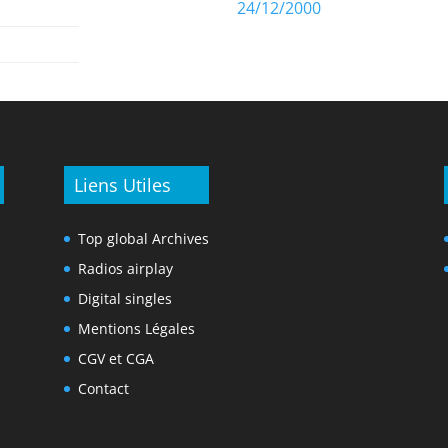
24/12/2000
Liens Utiles
Top global Archives
Radios airplay
Digital singles
Mentions Légales
CGV et CGA
Contact