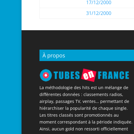
17/12/2000
31/12/2000
À propos
La méthodologie des hits est un mélange de
différentes données : classements radios,
airplay, passages TV, ventes… permettant de
hiérarchiser la popularité de chaque single.
Les titres classés sont promotionnés au
moment correspondant à la période indiquée.
Ainsi, aucun gold non ressorti officiellement