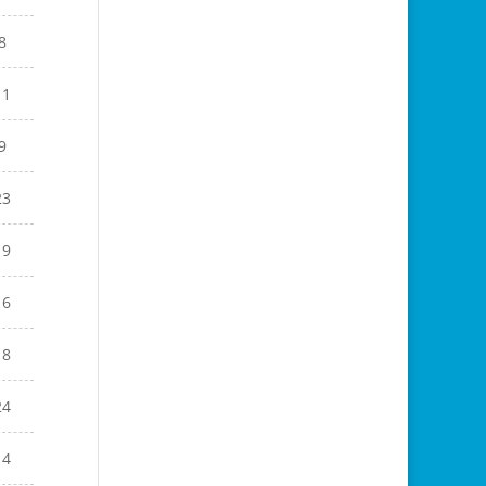
8
11
9
23
19
16
18
24
14