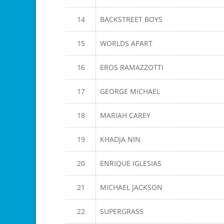
14
BACKSTREET BOYS
15
WORLDS APART
16
EROS RAMAZZOTTI
17
GEORGE MICHAEL
18
MARIAH CAREY
19
KHADJA NIN
20
ENRIQUE IGLESIAS
21
MICHAEL JACKSON
22
SUPERGRASS