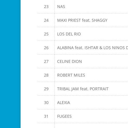
23
NAS
24
MAXI PRIEST feat. SHAGGY
25
LOS DEL RIO
26
ALABINA feat. ISHTAR & LOS NINOS 
27
CELINE DION
28
ROBERT MILES
29
TRIBAL JAM feat. PORTRAIT
30
ALEXIA
31
FUGEES