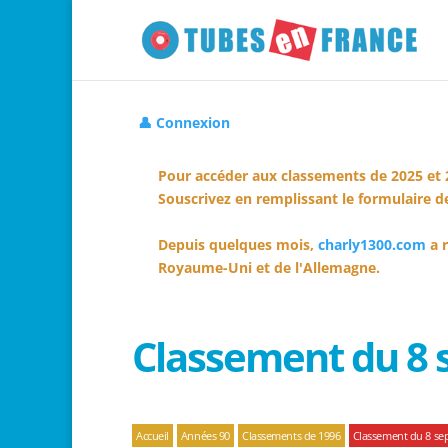
👤 Connexion
Pour accéder aux classements de 2025 et 
Souscrivez en remplissant le formulaire de
Depuis quelques mois,
charly1300.com
a r
Royaume-Uni et de l'Allemagne.
Classement du 8
Accueil
Années 90
Classements de 1996
Classement du 8 se