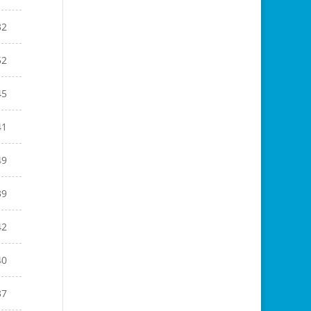
32
52
45
41
49
39
42
40
37