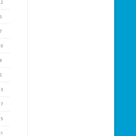
12
6
7
10
4
5
13
17
15
21