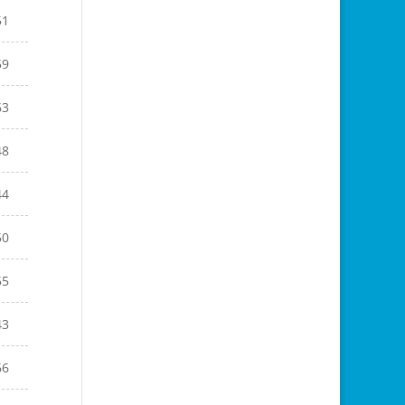
51
59
63
48
44
50
55
43
66