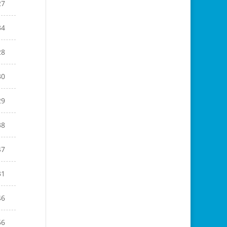
27
34
28
30
29
38
47
31
46
56