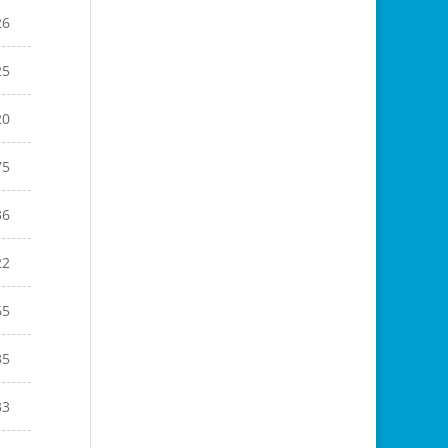
26
25
20
75
36
22
65
35
33