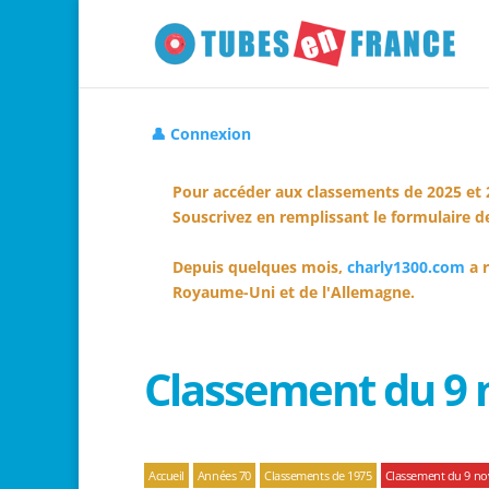
👤 Connexion
Pour accéder aux classements de 2025 et 
Souscrivez en remplissant le formulaire de
Depuis quelques mois,
charly1300.com
a r
Royaume-Uni et de l'Allemagne.
Classement du 9
Accueil
Années 70
Classements de 1975
Classement du 9 n