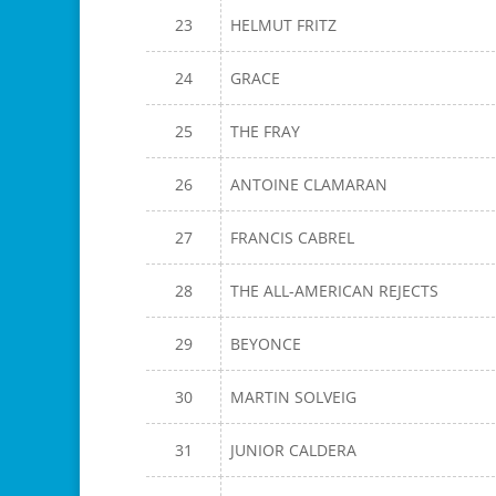
23
HELMUT FRITZ
24
GRACE
25
THE FRAY
26
ANTOINE CLAMARAN
27
FRANCIS CABREL
28
THE ALL-AMERICAN REJECTS
29
BEYONCE
30
MARTIN SOLVEIG
31
JUNIOR CALDERA