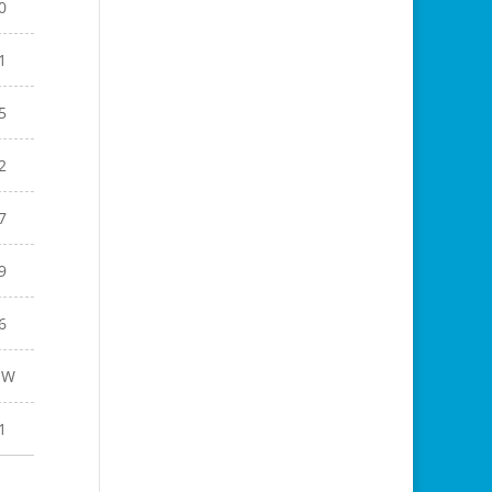
0
1
5
2
7
9
6
EW
1