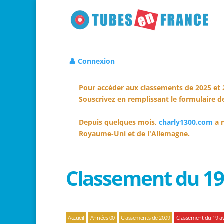
👤 Connexion
Pour accéder aux classements de 2025 et 
Souscrivez en remplissant le formulaire de
Depuis quelques mois,
charly1300.com
a r
Royaume-Uni et de l'Allemagne.
Classement du 19 
Accueil
Années 00
Classements de 2009
Classement du 19 av