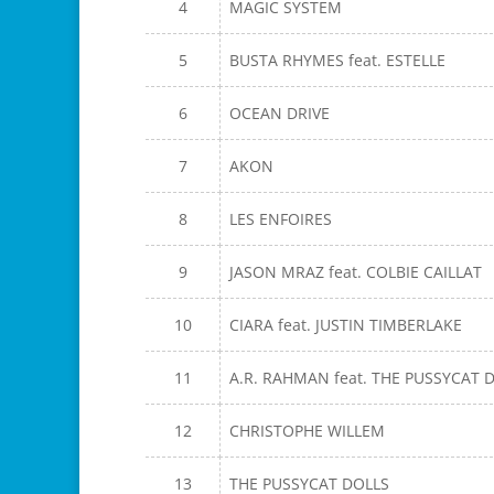
4
MAGIC SYSTEM
5
BUSTA RHYMES feat. ESTELLE
6
OCEAN DRIVE
7
AKON
8
LES ENFOIRES
9
JASON MRAZ feat. COLBIE CAILLAT
10
CIARA feat. JUSTIN TIMBERLAKE
11
A.R. RAHMAN feat. THE PUSSYCAT 
12
CHRISTOPHE WILLEM
13
THE PUSSYCAT DOLLS