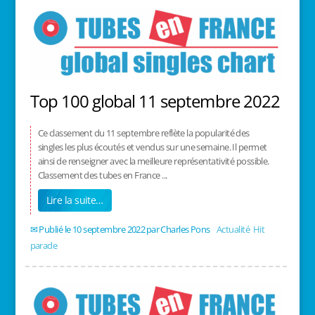
Top 100 global 11 septembre 2022
Ce classement du 11 septembre reflète la popularité des
singles les plus écoutés et vendus sur une semaine. Il permet
ainsi de renseigner avec la meilleure représentativité possible.
Classement des tubes en France ...
Lire la suite…
10 septembre 2022
/
Charles Pons
/
Actualité
,
Hit
parade