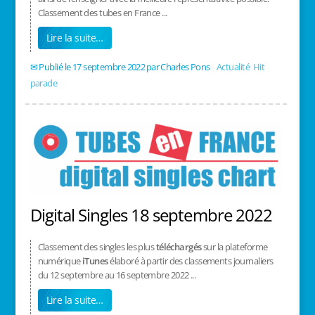
Classement des tubes en France ...
Lire la suite…
17 septembre 2022
/
Charles Pons
/
Actualité
,
Hit
parade
Digital Singles 18 septembre 2022
Classement des singles les plus
téléchargés
sur la plateforme
numérique
iTunes
élaboré à partir des classements journaliers
du 12 septembre au 16 septembre 2022 ...
Lire la suite…