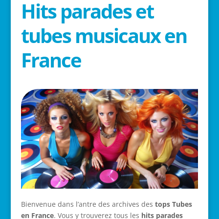
Hits parades et
tubes musicaux en
France
Bienvenue dans l’antre des archives des
tops Tubes
en France
. Vous y trouverez tous les
hits parades