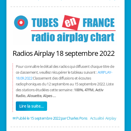
Radios Airplay 18 septembre 2022
Pour connaître le détail des radios qui diffusent chaque titre de
ce classement, veuillez récupérer le tableau suivant :
AIRPLAY-
18.09.2022
Classement des diffusions et écoutes
radiophoniques du 12 septembre au 15 septembre 2022. Liste
des stations étudiées cette semaine :
100%, 47FM, Activ
Radio, Alouette, Alpes ...
Lire la suite…
15 septembre 2022
/
Charles Pons
/
Actualité
,
Airplay