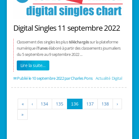
Digital Singles 11 septembre 2022
Classement des singles les plus
téléchargés
sur la plateforme
numérique
iTunes
élaboré à partir des classements journaliers
du 5 septembre au 9 septembre 2022 ...
Lire la suite…
10 septembre 2022
/
Charles Pons
/
Actualité
,
Digital
«
‹
134
135
137
138
›
136
»