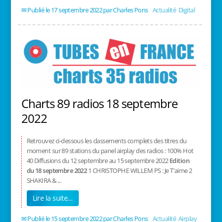
17 septembre 2022
/
Charles Pons
/
Actualité
,
Digital
Charts 89 radios 18 septembre
2022
Retrouvez ci-dessous les classements complets des titres du
moment sur 89 stations du panel airplay des radios : 100% Hot
40 Diffusions du 12 septembre au 15 septembre 2022
Edition
du 18 septembre 2022
1 CHRISTOPHE WILLEM PS : Je T'aime 2
SHAKIRA & ...
Lire la suite…
15 septembre 2022
/
Charles Pons
/
Actualité
,
Airplay