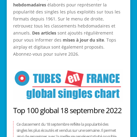
hebdomadaires
élaborés pour représenter la
popularité des singles les plus exploités sur tous les
formats depuis 1961. Sur le menu de droite,
retrouvez tous les classements hebdomadaires et
annuels.
Des articles
sont ajoutés régulièrement
pour vous informer des
mises à jour du site
. Tops
airplay et digitaux sont également proposés.
Abonnez-vous pour suivre 2026.
Top 100 global 18 septembre 2022
Ce classement du 18 septembre reflète la popularité des
singles les plus écoutés et vendus sur une semaine. Il permet
ainsi de renseigner avec la meilleure représentativité possible.