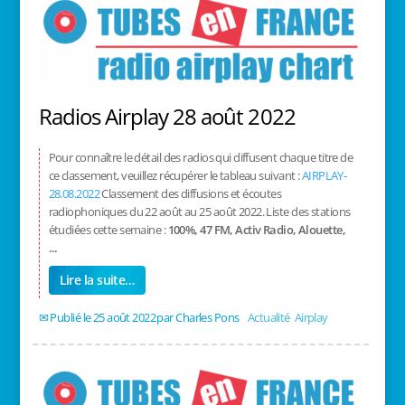
Radios Airplay 28 août 2022
Pour connaître le détail des radios qui diffusent chaque titre de
ce classement, veuillez récupérer le tableau suivant :
AIRPLAY-
28.08.2022
Classement des diffusions et écoutes
radiophoniques du 22 août au 25 août 2022. Liste des stations
étudiées cette semaine :
100%, 47 FM, Activ Radio, Alouette,
...
Lire la suite…
25 août 2022
/
Charles Pons
/
Actualité
,
Airplay