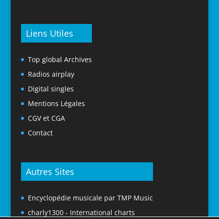
Liens Utiles
Top global Archives
Radios airplay
Digital singles
Mentions Légales
CGV et CGA
Contact
Autres Sites
Encyclopédie musicale par TMP Music
charly1300 - International charts