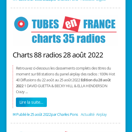
Charts 88 radios 28 août 2022
Retrouvez ci-dessous les classements complets des titres du
moment sur 88 stations du panel airplay des radios : 100% Hot
40 Diffusions du 22 août au 25 août 2022
Edition du 28 août
2022
1 DAVID GUETTA & BECKY HILL & ELLA HENDERSON
Crazy ...
Lire la suite…
25 août 2022
/
Charles Pons
/
Actualité
,
Airplay