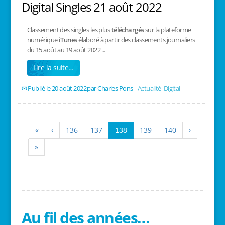
Digital Singles 21 août 2022
Classement des singles les plus
téléchargés
sur la plateforme
numérique
iTunes
élaboré à partir des classements journaliers
du 15 août au 19 août 2022 ...
Lire la suite…
20 août 2022
/
Charles Pons
/
Actualité
,
Digital
«
‹
136
137
139
140
›
138
»
Au fil des années…