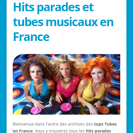
Hits parades et
tubes musicaux en
France
Bienvenue dans l’antre des archives des
tops Tubes
en France
. Vous y trouverez tous les
hits parades