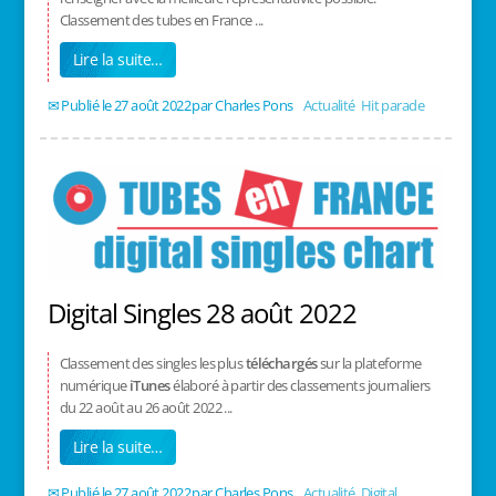
Classement des tubes en France ...
Lire la suite…
27 août 2022
/
Charles Pons
/
Actualité
,
Hit parade
Digital Singles 28 août 2022
Classement des singles les plus
téléchargés
sur la plateforme
numérique
iTunes
élaboré à partir des classements journaliers
du 22 août au 26 août 2022 ...
Lire la suite…
27 août 2022
/
Charles Pons
/
Actualité
,
Digital