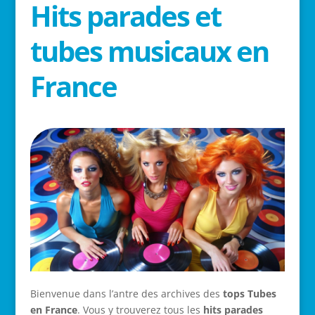
Hits parades et
tubes musicaux en
France
Bienvenue dans l’antre des archives des
tops Tubes
en France
. Vous y trouverez tous les
hits parades