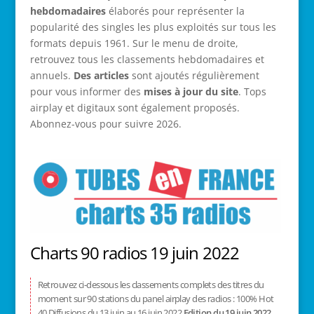
hebdomadaires
élaborés pour représenter la
popularité des singles les plus exploités sur tous les
formats depuis 1961. Sur le menu de droite,
retrouvez tous les classements hebdomadaires et
annuels.
Des articles
sont ajoutés régulièrement
pour vous informer des
mises à jour du site
. Tops
airplay et digitaux sont également proposés.
Abonnez-vous pour suivre 2026.
Charts 90 radios 19 juin 2022
Retrouvez ci-dessous les classements complets des titres du
moment sur 90 stations du panel airplay des radios : 100% Hot
40 Diffusions du 13 juin au 16 juin 2022
Edition du 19 juin 2022