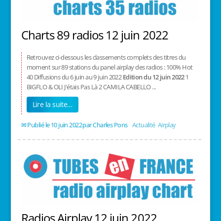
Charts 89 radios 12 juin 2022
Retrouvez ci-dessous les classements complets des titres du
moment sur 89 stations du panel airplay des radios : 100% Hot
40 Diffusions du 6 juin au 9 juin 2022
Edition du 12 juin 2022
1
BIGFLO & OLI J'étais Pas Là 2 CAMILA CABELLO ...
Lire la suite…
10 juin 2022
/
Charles Pons
/
Actualité
,
Airplay
Radios Airplay 12 juin 2022