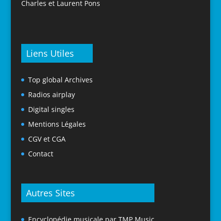
Charles et Laurent Pons
Liens Utiles
Top global Archives
Radios airplay
Digital singles
Mentions Légales
CGV et CGA
Contact
Autres Sites
Encyclopédie musicale par TMP Music