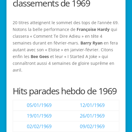
classements de 1969
20 titres atteignent le sommet des tops de l’année 69.
Notons la belle performance de
Françoise Hardy
qui
classera « Comment Te Dire Adieu » en tête 4
semaines durant en février-mars.
Barry Ryan
en fera
autant avec son « Eloïse » en janvier-février. Citons
enfin les
Bee Gees
et leur « I Started A Joke » qui
connaîtront aussi 4 semaines de gloire suprême en
avril.
Hits parades hebdo de 1969
05/01/1969
12/01/1969
19/01/1969
26/01/1969
02/02/1969
09/02/1969