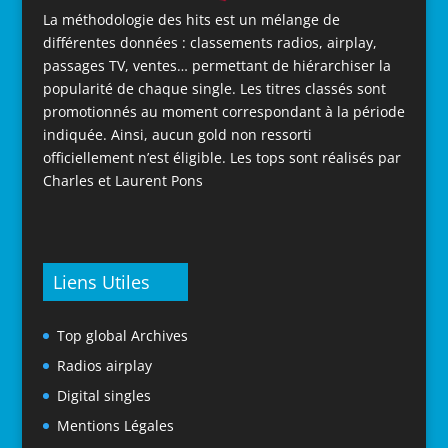
La méthodologie des hits est un mélange de
différentes données : classements radios, airplay,
passages TV, ventes… permettant de hiérarchiser la
popularité de chaque single. Les titres classés sont
promotionnés au moment correspondant à la période
indiquée. Ainsi, aucun gold non ressorti
officiellement n’est éligible. Les tops sont réalisés par
Charles et Laurent Pons
Liens Utiles
Top global Archives
Radios airplay
Digital singles
Mentions Légales