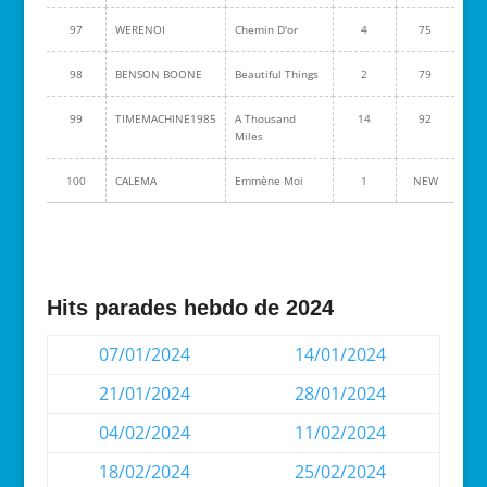
97
WERENOI
Chemin D'or
4
75
98
BENSON BOONE
Beautiful Things
2
79
99
TIMEMACHINE1985
A Thousand
14
92
Miles
100
CALEMA
Emmène Moi
1
NEW
Hits parades hebdo de 2024
07/01/2024
14/01/2024
21/01/2024
28/01/2024
04/02/2024
11/02/2024
18/02/2024
25/02/2024