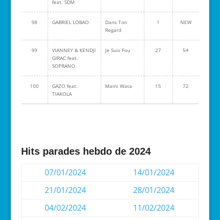
feat. SDM
98
GABRIEL LOBAO
Dans Ton
1
NEW
Regard
99
VIANNEY & KENDJI
Je Suis Fou
27
54
GIRAC feat.
SOPRANO
100
GAZO feat.
Mami Wata
15
72
TIAKOLA
Hits parades hebdo de 2024
07/01/2024
14/01/2024
21/01/2024
28/01/2024
04/02/2024
11/02/2024