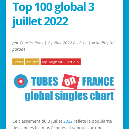
Top 100 global 3
juillet 2022
par
Charles Pons
|
2 juillet 2022 à 12:11
|
Actualité
,
Hit
parade
Accueil
Actualité
Top 100 global 3 juillet 2022
Ce classement du 3 juillet
2022
reflète la popularité
des singles les plus écoutés et vendus sur une