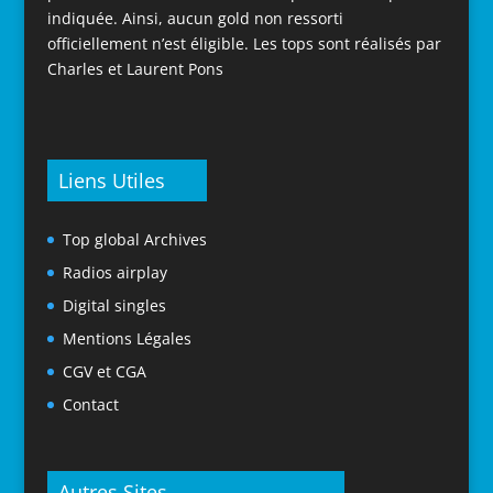
indiquée. Ainsi, aucun gold non ressorti
officiellement n’est éligible. Les tops sont réalisés par
Charles et Laurent Pons
Liens Utiles
Top global Archives
Radios airplay
Digital singles
Mentions Légales
CGV et CGA
Contact
Autres Sites