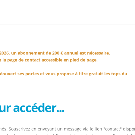
2026, un abonnement de 200 € annuel est nécessaire.
 la page de contact accessible en pied de page.
éouvert ses portes et vous propose à titre gratuit les tops du
r accéder...
és. Souscrivez en envoyant un message via le lien "contact" dispo