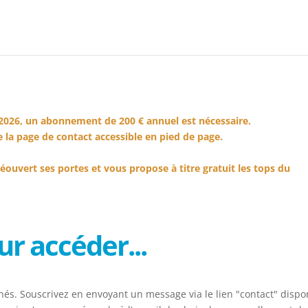
2026, un abonnement de 200 € annuel est nécessaire.
 la page de contact accessible en pied de page.
éouvert ses portes et vous propose à titre gratuit les tops du
r accéder...
és. Souscrivez en envoyant un message via le lien "contact" dispo