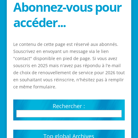
Abonnez-vous pour
accéder...
Le contenu de cette page est réservé aux abonnés.
Souscrivez en envoyant un message via le lien
"contact" disponible en pied de page. Si vous avez
souscris en 2025 mais n'avez pas répondu à l'e-mail
de choix de renouvellement de service pour 2026 tout
en souhaitant vous réinscrire, n'hésitez pas à remplir
ce même formulaire.
Rechercher :
Top global Archives