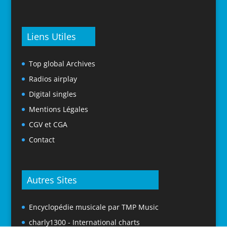
Liens Utiles
Top global Archives
Radios airplay
Digital singles
Mentions Légales
CGV et CGA
Contact
Autres Sites
Encyclopédie musicale par TMP Music
charly1300 - International charts