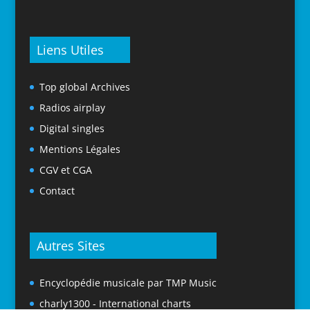
Liens Utiles
Top global Archives
Radios airplay
Digital singles
Mentions Légales
CGV et CGA
Contact
Autres Sites
Encyclopédie musicale par TMP Music
charly1300 - International charts