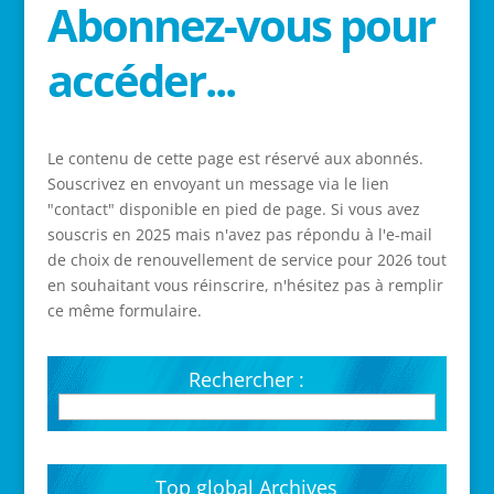
Abonnez-vous pour
accéder...
Le contenu de cette page est réservé aux abonnés.
Souscrivez en envoyant un message via le lien
"contact" disponible en pied de page. Si vous avez
souscris en 2025 mais n'avez pas répondu à l'e-mail
de choix de renouvellement de service pour 2026 tout
en souhaitant vous réinscrire, n'hésitez pas à remplir
ce même formulaire.
Rechercher :
Top global Archives