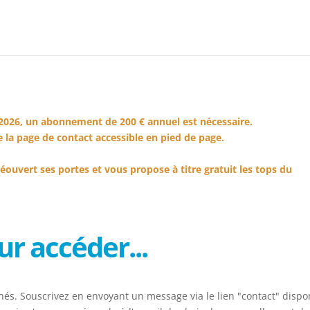
2026, un abonnement de 200 € annuel est nécessaire.
 la page de contact accessible en pied de page.
éouvert ses portes et vous propose à titre gratuit les tops du
r accéder...
és. Souscrivez en envoyant un message via le lien "contact" dispo