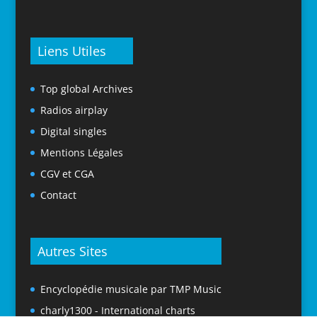
Liens Utiles
Top global Archives
Radios airplay
Digital singles
Mentions Légales
CGV et CGA
Contact
Autres Sites
Encyclopédie musicale par TMP Music
charly1300 - International charts