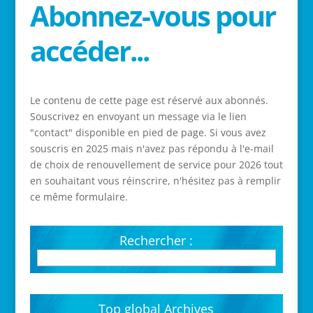
Abonnez-vous pour
accéder...
Le contenu de cette page est réservé aux abonnés.
Souscrivez en envoyant un message via le lien
"contact" disponible en pied de page. Si vous avez
souscris en 2025 mais n'avez pas répondu à l'e-mail
de choix de renouvellement de service pour 2026 tout
en souhaitant vous réinscrire, n'hésitez pas à remplir
ce même formulaire.
Rechercher :
Top global Archives