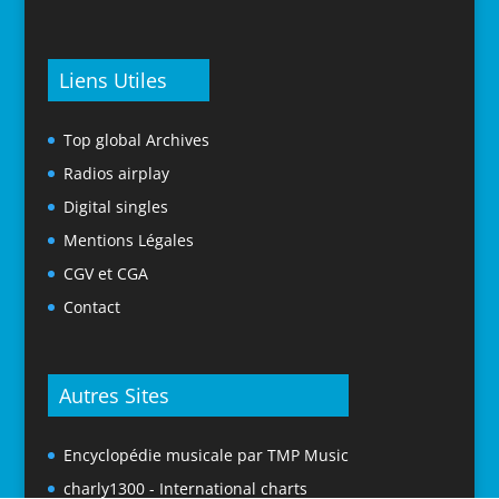
Liens Utiles
Top global Archives
Radios airplay
Digital singles
Mentions Légales
CGV et CGA
Contact
Autres Sites
Encyclopédie musicale par TMP Music
charly1300 - International charts