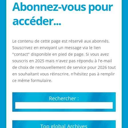
Abonnez-vous pour
accéder...
Le contenu de cette page est réservé aux abonnés.
Souscrivez en envoyant un message via le lien
"contact" disponible en pied de page. Si vous avez
souscris en 2025 mais n'avez pas répondu à l'e-mail
de choix de renouvellement de service pour 2026 tout
en souhaitant vous réinscrire, n'hésitez pas à remplir
ce même formulaire.
Rechercher :
Top global Archives