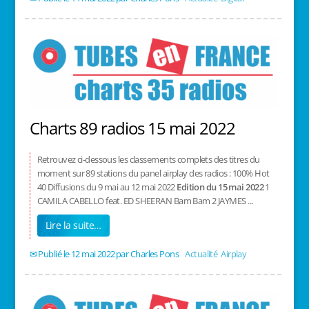
Charts 89 radios 15 mai 2022
Retrouvez ci-dessous les classements complets des titres du
moment sur 89 stations du panel airplay des radios : 100% Hot
40 Diffusions du 9 mai au 12 mai 2022
Edition du 15 mai 2022
1
CAMILA CABELLO feat. ED SHEERAN Bam Bam 2 JAYMES ...
Lire la suite…
12 mai 2022
/
Charles Pons
/
Actualité
,
Airplay