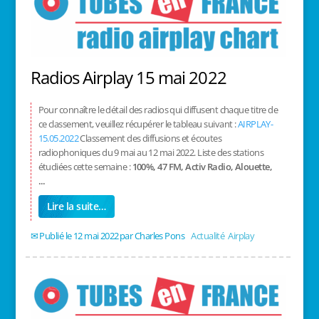
Radios Airplay 15 mai 2022
Pour connaître le détail des radios qui diffusent chaque titre de
ce classement, veuillez récupérer le tableau suivant :
AIRPLAY-
15.05.2022
Classement des diffusions et écoutes
radiophoniques du 9 mai au 12 mai 2022. Liste des stations
étudiées cette semaine :
100%, 47 FM, Activ Radio, Alouette,
...
Lire la suite…
12 mai 2022
/
Charles Pons
/
Actualité
,
Airplay