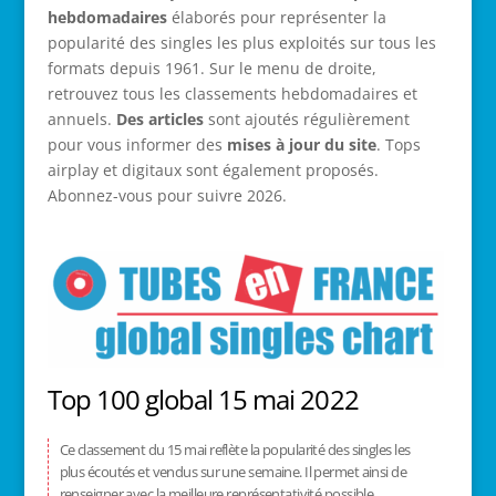
hebdomadaires
élaborés pour représenter la
popularité des singles les plus exploités sur tous les
formats depuis 1961. Sur le menu de droite,
retrouvez tous les classements hebdomadaires et
annuels.
Des articles
sont ajoutés régulièrement
pour vous informer des
mises à jour du site
. Tops
airplay et digitaux sont également proposés.
Abonnez-vous pour suivre 2026.
Top 100 global 15 mai 2022
Ce classement du 15 mai reflète la popularité des singles les
plus écoutés et vendus sur une semaine. Il permet ainsi de
renseigner avec la meilleure représentativité possible.