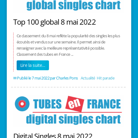
Top 100 global 8 mai 2022
Ce classement du 8 mai reflète la popularité des singles les plus
écoutés et vendus sur une semaine. Il permet ainsi de
renseigner avec la meilleure représentativité possible.
Classement des tubes en France ...
Lire la suite…
7 mai 2022
/
Charles Pons
/
Actualité
,
Hit parade
Digital Singles 8 mai 2022