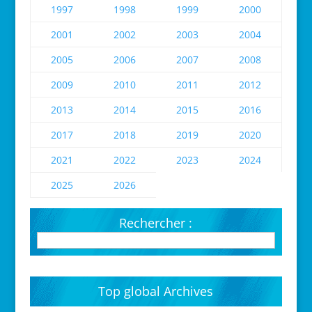
1997
1998
1999
2000
2001
2002
2003
2004
2005
2006
2007
2008
2009
2010
2011
2012
2013
2014
2015
2016
2017
2018
2019
2020
2021
2022
2023
2024
2025
2026
Rechercher :
Top global Archives