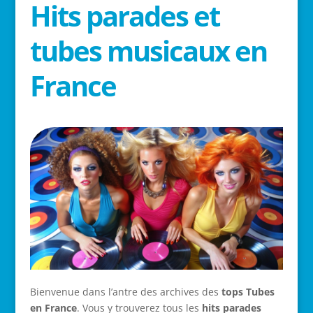
Hits parades et
tubes musicaux en
France
Bienvenue dans l’antre des archives des
tops Tubes
en France
. Vous y trouverez tous les
hits parades