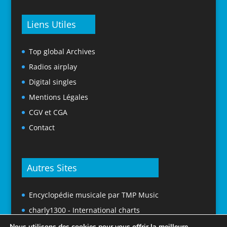
Liens Utiles
Top global Archives
Radios airplay
Digital singles
Mentions Légales
CGV et CGA
Contact
Autres Sites
Encyclopédie musicale par TMP Music
charly1300 - International charts
Nous utilisons des cookies pour vous offrir la meilleure